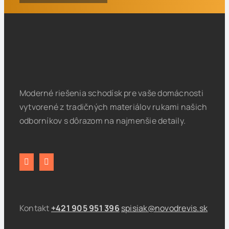
Moderné riešenia schodísk pre vaše domácnosti
vytvorené z tradičných materiálov rukami našich
odborníkov s dôrazom na najmenšie detaily.
Kontakt
+421 905 951 396
spisiak@novodrevis.sk