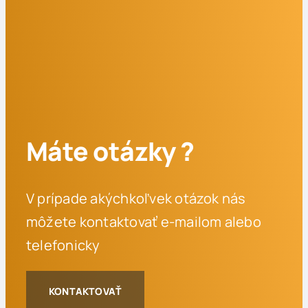
Máte otázky ?
V prípade akýchkoľvek otázok nás
môžete kontaktovať e-mailom alebo
telefonicky
KONTAKTOVAŤ