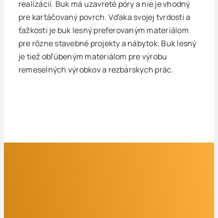
realizácií. Buk má uzavreté póry a nie je vhodný
pre kartáčovaný povrch. Vďaka svojej tvrdosti a
ťažkosti je buk lesný preferovaným materiálom
pre rôzne stavebné projekty a nábytok. Buk lesný
je tiež obľúbeným materiálom pre výrobu
remeselných výrobkov a rezbárskych prác.