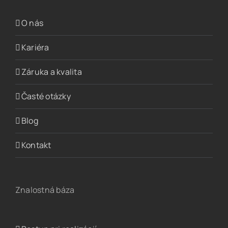
O nás
Kariéra
Záruka a kvalita
Časté otázky
Blog
Kontakt
Znalostná báza