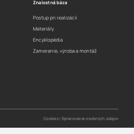
Znalostná báza
Postup pri realizácií
Materiály
Encyklopédia
Zameranie, výroba a montáž
Cookies
|
Spracovanie osobných údajov