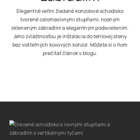
Elegantné veľmi žiadané konzolové schodisko
tvorené celomasívnymi stupňami, nosným
skleneným zábradlím a elegantným podsvietením.
Jeho zvláštnosťou je inštalácia do tehlovej steny
bez viditeľných kovových konzol. Môžete si o ňom
prečítať článok v blogu.