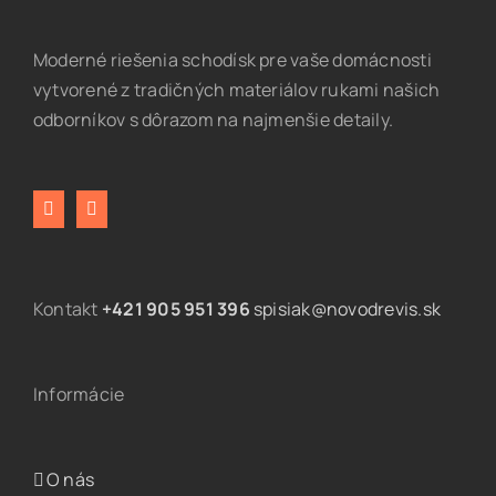
Moderné riešenia schodísk pre vaše domácnosti
vytvorené z tradičných materiálov rukami našich
odborníkov s dôrazom na najmenšie detaily.
Kontakt
+421 905 951 396
spisiak@novodrevis.sk
Informácie
O nás