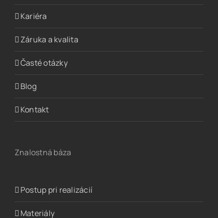
Kariéra
Záruka a kvalita
Časté otázky
Blog
Kontakt
Znalostná báza
Postup pri realizácií
Materiály