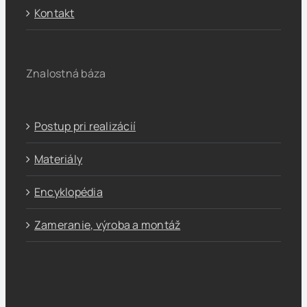
Kontakt
Znalostná báza
Postup pri realizácií
Materiály
Encyklopédia
Zameranie, výroba a montáž