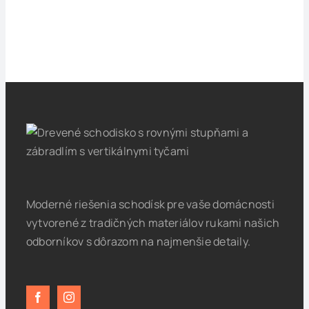
Moderné riešenia schodísk pre vaše domácnosti
vytvorené z tradičných materiálov rukami našich
odborníkov s dôrazom na najmenšie detaily.