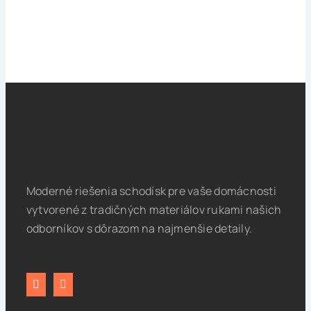
Moderné riešenia schodísk pre vaše domácnosti
vytvorené z tradičných materiálov rukami našich
odborníkov s dôrazom na najmenšie detaily.