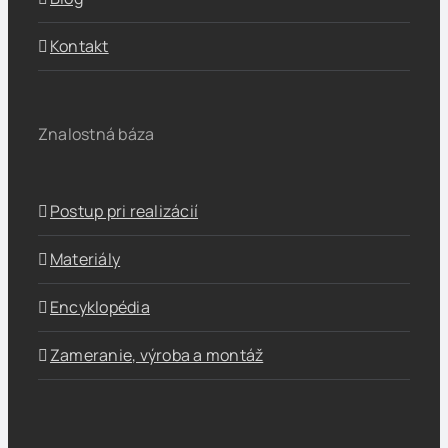
Kontakt
Znalostná báza
Postup pri realizácií
Materiály
Encyklopédia
Zameranie, výroba a montáž