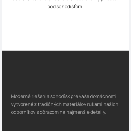
pod schodišťom.
Moderné riešenia schodísk pre vaše domácnosti
vytvorené z tradičných materiálov rukami našich
odborníkov s dôrazom na najmenšie detaily.