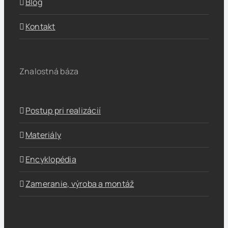
Blog
Kontakt
Znalostná báza
Postup pri realizácií
Materiály
Encyklopédia
Zameranie, výroba a montáž