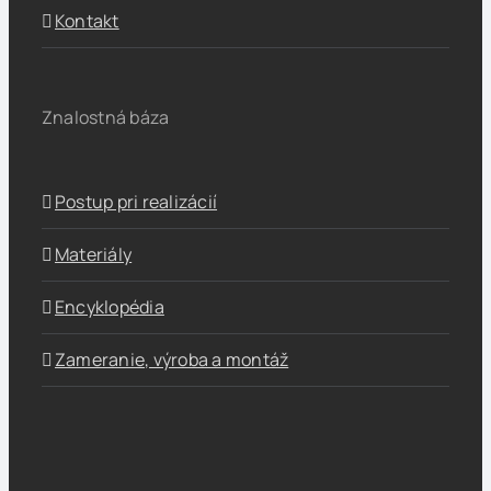
Kontakt
Znalostná báza
Postup pri realizácií
Materiály
Encyklopédia
Zameranie, výroba a montáž