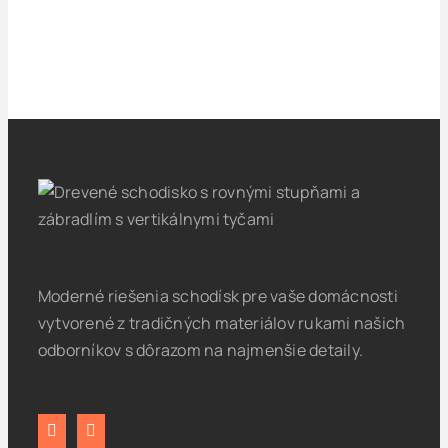
Moderné riešenia schodísk pre vaše domácnosti
vytvorené z tradičných materiálov rukami našich
odborníkov s dôrazom na najmenšie detaily.