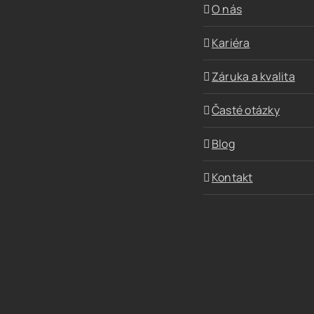
O nás
Kariéra
Záruka a kvalita
Časté otázky
Blog
Kontakt