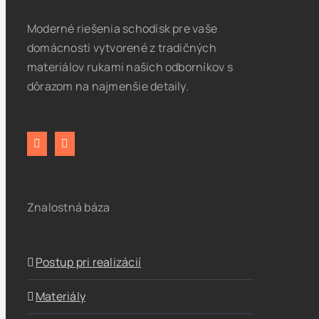
Moderné riešenia schodísk pre vaše
domácnosti vytvorené z tradičných
materiálov rukami našich odborníkov s
dôrazom na najmenšie detaily.
Znalostná báza
Postup pri realizácií
Materiály